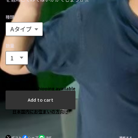
種類
数量
International shipping available
Add to cart
日本国内にお住まいの方向け
ポスト
シェア
LINE
通報する