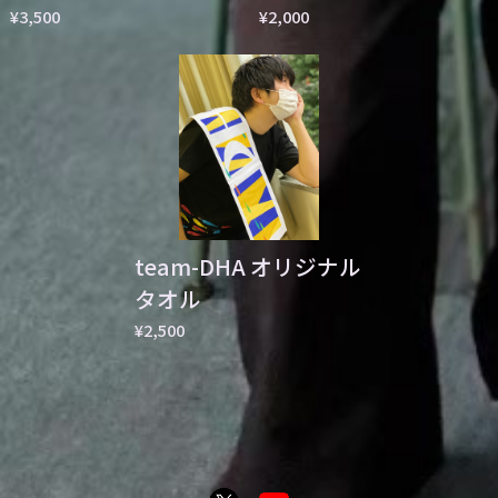
¥3,500
¥2,000
team-DHA オリジナル
タオル
¥2,500