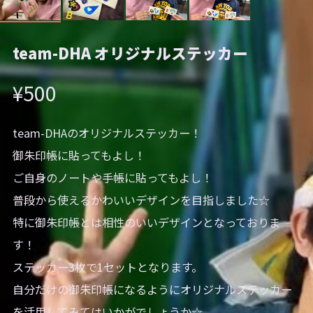
team-DHA オリジナルステッカー
¥500
team-DHAのオリジナルステッカー！
御朱印帳に貼ってもよし！
ご自身のノートや手帳に貼ってもよし！
普段から使えるかわいいデザインを目指しました☆
特に御朱印帳とは相性のいいデザインとなっておりま
す！
ステッカー3枚で1セットとなります。
自分だけの御朱印帳になるようにオリジナルステッカー
を活用してみてはいかがでしょうか☆