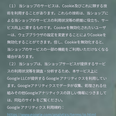
（１） 当ショップのサービスは、Cookie及びこれに類する技
術を利用することがあります。これらの技術は、当ショップに
よる当ショップのサービスの利用状況等の把握に役立ち、サー
ビス向上に資するものです。Cookieを無効化されたいユーザ
ーは、ウェブブラウザの設定を変更することによりCookieを
無効化することができます。但し、Cookieを無効化すると、
当ショップのサービスの一部の機能をご利用いただけなくなる
場合があります。
（２） 当ショップは、当ショップサービスが提供するサービ
スの利用状況等を調査・分析するため、本サービス上に
Google LLCが提供する Google アナリティクスを利用してい
ます。Googleアナリティクスでデータが収集、処理される仕
組みその他Googleアナリティクスの詳しい情報につきまして
は、同社のサイトをご覧ください。
Google アナリティクス 利用規約：
https://www.google.com/analytics/terms/jp.html