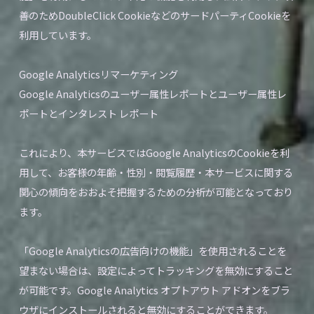
善のためDoubleClick CookieなどのサードパーティCookieを
利用しています。
Google Analyticsリマーケティング
Google Analyticsのユーザー属性レポートとユーザー属性レ
ポートとインタレスト レポート
これにより、本サービスではGoogle AnalyticsのCookieを利
用して、お客様の年齢・性別・閲覧履歴・本サービスに関する
関心の傾向をおおよそ把握するための分析が可能となっており
ます。
「Google Analyticsの広告向けの機能」を使用されることを
望まない場合は、設定によってトラッキングを無効にすること
が可能です。Google Analytics オプトアウト アドオンをブラ
ウザにインストールされると無効にすることができます。