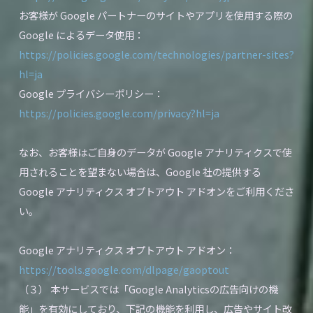
お客様が Google パートナーのサイトやアプリを使用する際の
Google によるデータ使用：
https://policies.google.com/technologies/partner-sites?
hl=ja
Google プライバシーポリシー：
https://policies.google.com/privacy?hl=ja
なお、お客様はご自身のデータが Google アナリティクスで使
用されることを望まない場合は、Google 社の提供する
Google アナリティクス オプトアウト アドオンをご利用くださ
い。
Google アナリティクス オプトアウト アドオン：
https://tools.google.com/dlpage/gaoptout
（３） 本サービスでは「Google Analyticsの広告向けの機
能」を有効にしており、下記の機能を利用し、広告やサイト改