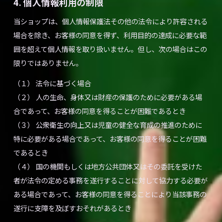
4. 個人情報利用の制限
当ショップは、個人情報保護法その他の法令により許容される
場合を除き、お客様の同意を得ず、利用目的の達成に必要な範
囲を超えて個人情報を取り扱いません。但し、次の場合はこの
限りではありません。
（１） 法令に基づく場合
（２） 人の生命、身体又は財産の保護のために必要がある場
合であって、お客様の同意を得ることが困難であるとき
（３） 公衆衛生の向上又は児童の健全な育成の推進のために
特に必要がある場合であって、お客様の同意を得ることが困難
であるとき
（４） 国の機関もしくは地方公共団体又はその委託を受けた
者が法令の定める事務を遂行することに対して協力する必要が
ある場合であって、お客様の同意を得ることにより当該事務の
遂行に支障を及ぼすおそれがあるとき