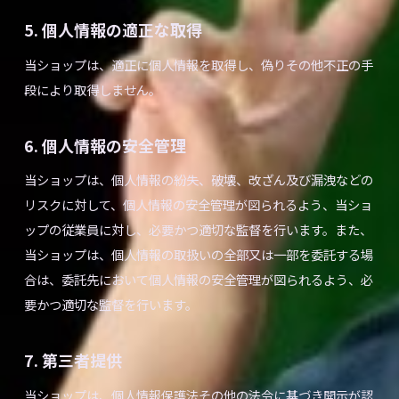
5. 個人情報の適正な取得
当ショップは、適正に個人情報を取得し、偽りその他不正の手
段により取得しません。
6. 個人情報の安全管理
当ショップは、個人情報の紛失、破壊、改ざん及び漏洩などの
リスクに対して、個人情報の安全管理が図られるよう、当ショ
ップの従業員に対し、必要かつ適切な監督を行います。また、
当ショップは、個人情報の取扱いの全部又は一部を委託する場
合は、委託先において個人情報の安全管理が図られるよう、必
要かつ適切な監督を行います。
7. 第三者提供
当ショップは、個人情報保護法その他の法令に基づき開示が認