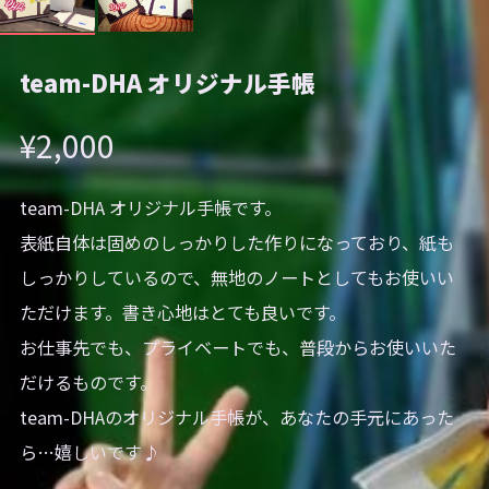
team-DHA オリジナル手帳
¥2,000
team-DHA オリジナル手帳です。
表紙自体は固めのしっかりした作りになっており、紙も
しっかりしているので、無地のノートとしてもお使いい
ただけます。書き心地はとても良いです。
お仕事先でも、プライベートでも、普段からお使いいた
だけるものです。
team-DHAのオリジナル手帳が、あなたの手元にあった
ら…嬉しいです♪