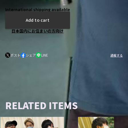
International shipping available
Add to cart
日本国内にお住まいの方向け
ポスト
シェア
LINE
通報する
RELATED ITEMS