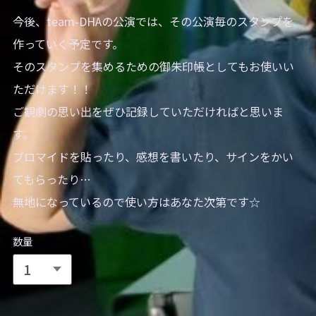
今後、team-DHAの公演では、その公演毎のスタンプを
作っていく予定です。
そのスタンプを集めるための御朱印帳としてもお使いい
ただけます！！
ご観劇の思い出をぜひ記録していただければと思いま
す。
ブロマイドを貼ったり、感想を書いたり、サインをかい
てもらったり…
無地になっているので使い方はあなた次第です☆
数量