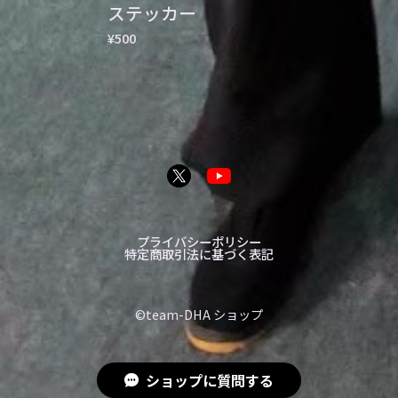
ステッカー
¥500
プライバシーポリシー
特定商取引法に基づく表記
©︎team-DHA ショップ
ショップに質問する