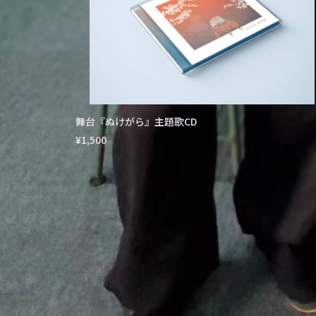
舞台『ぬけがら』主題歌CD
¥1,500